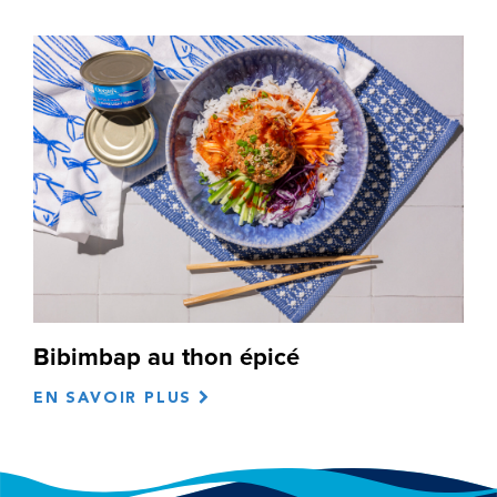
Bibimbap au thon épicé
EN SAVOIR PLUS