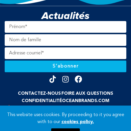
Actualités
S’abonner
CONTACTEZ-NOUS
FOIRE AUX QUESTIONS
CONFIDENTIALITÉ
OCEANBRANDS.COM
FIÈREMENT DÉTENUE PAR DES CANADIENS
This website uses cookies. By proceeding to it you agree
© 2026 Ocean’s. Tous droits réservés.
with to our
cookies policy.