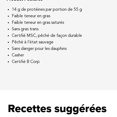
réduit considérablement le risque d’attraper
14 g de protéines par portion de 55 g
d’autres espèces de poissons et de vie marine.
Faible teneur en gras
Faible teneur en gras saturés
Sans gras trans
Certifié MSC, pêché de façon durable
Pêché à l’état sauvage
Sans danger pour les dauphins
Casher
Certifié B Corp
Recettes suggérées