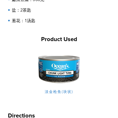
嫩滑豆腐
：300克
盐
：2茶匙
葱花
：1汤匙
Product Used
淡金枪鱼(块状)
Directions