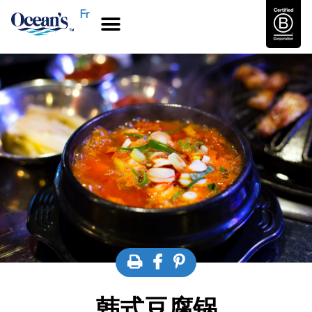
Fr
韩式豆腐锅