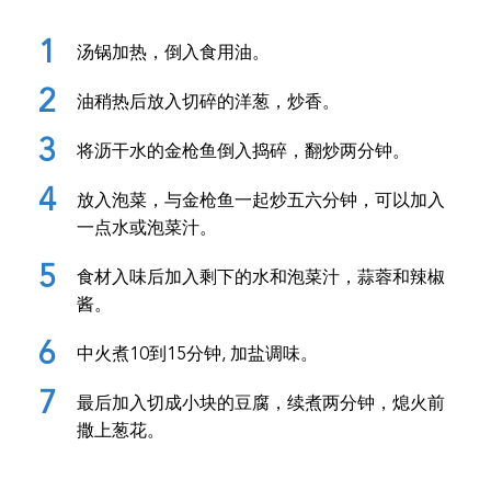
汤锅加热，倒入食用油。
油稍热后放入切碎的洋葱，炒香。
将沥干水的金枪鱼倒入捣碎，翻炒两分钟。
放入泡菜，与金枪鱼一起炒五六分钟，可以加入
一点水或泡菜汁。
食材入味后加入剩下的水和泡菜汁，蒜蓉和辣椒
酱。
中火煮
10
到
15
分钟, 加盐调味。
最后加入切成小块的豆腐，续煮两分钟，熄火前
撒上葱花。