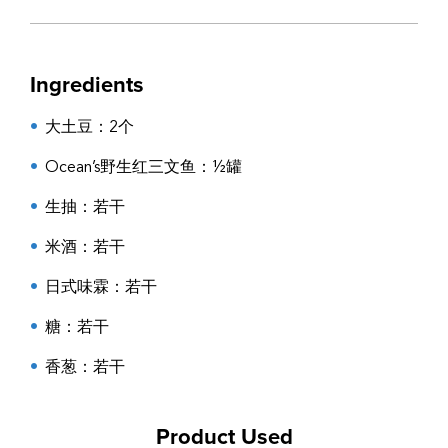
Ingredients
大土豆：2个
Ocean’s
野生红三文鱼
：½罐
生抽：若干
米酒：若干
日式味霖
：若干
糖
：若干
香葱
：若干
Product Used