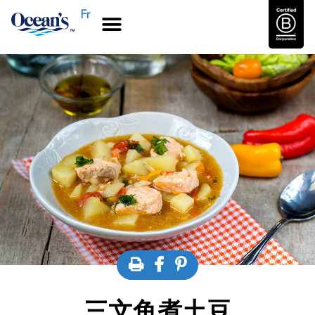
Fr
三文鱼煮土豆