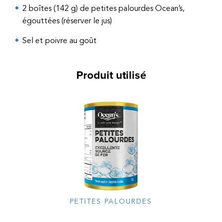
2 boîtes (142 g) de petites palourdes Ocean’s,
égouttées (réserver le jus)
Sel et poivre au goût
Produit utilisé
PETITES PALOURDES