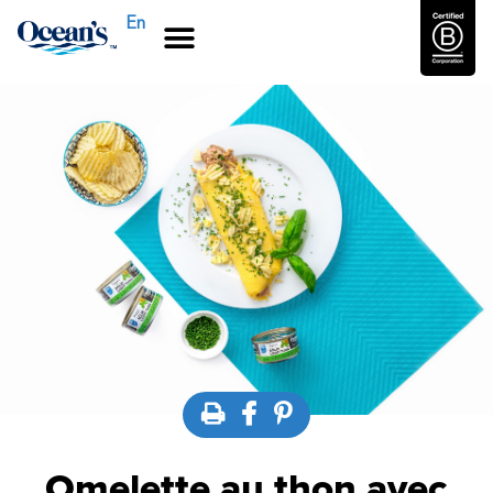
En
Omelette au thon avec