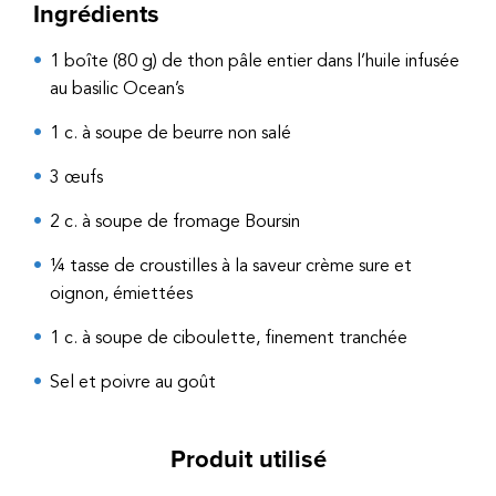
Ingrédients
1 boîte (80 g) de thon pâle entier dans l’huile infusée
au basilic Ocean’s
1 c. à soupe de beurre non salé
3 œufs
2 c. à soupe de fromage Boursin
¼ tasse de croustilles à la saveur crème sure et
oignon, émiettées
1 c. à soupe de ciboulette, finement tranchée
Sel et poivre au goût
Produit utilisé