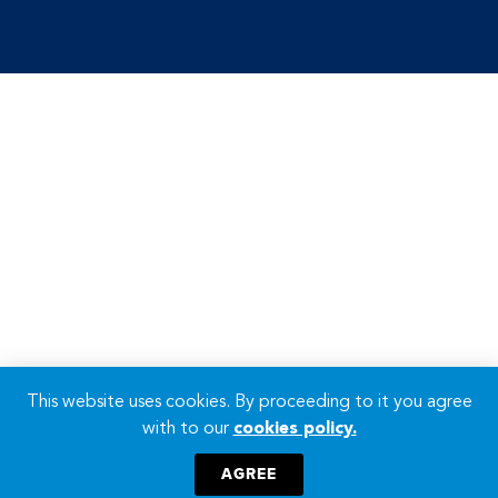
This website uses cookies. By proceeding to it you agree
with to our
cookies policy.
AGREE