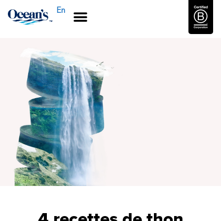
En
4 recettes de thon