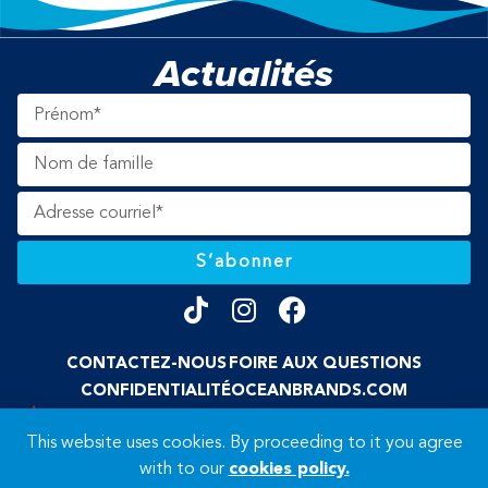
Actualités
S’abonner
CONTACTEZ-NOUS
FOIRE AUX QUESTIONS
CONFIDENTIALITÉ
OCEANBRANDS.COM
FIÈREMENT DÉTENUE PAR DES CANADIENS
This website uses cookies. By proceeding to it you agree
© 2026 Ocean’s. Tous droits réservés.
with to our
cookies policy.